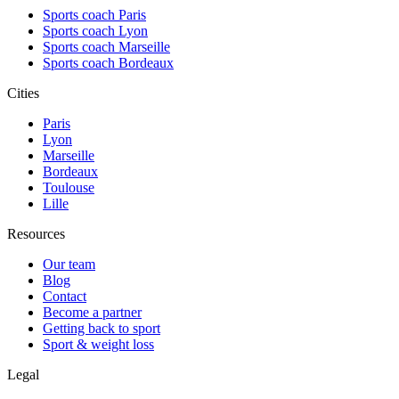
Sports coach Paris
Sports coach Lyon
Sports coach Marseille
Sports coach Bordeaux
Cities
Paris
Lyon
Marseille
Bordeaux
Toulouse
Lille
Resources
Our team
Blog
Contact
Become a partner
Getting back to sport
Sport & weight loss
Legal