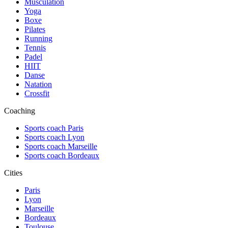
Musculation
Yoga
Boxe
Pilates
Running
Tennis
Padel
HIIT
Danse
Natation
Crossfit
Coaching
Sports coach Paris
Sports coach Lyon
Sports coach Marseille
Sports coach Bordeaux
Cities
Paris
Lyon
Marseille
Bordeaux
Toulouse