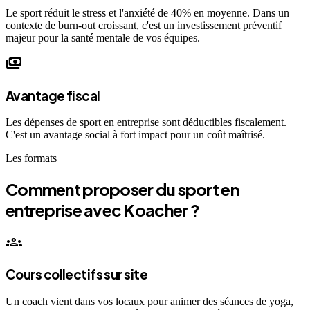
Le sport réduit le stress et l'anxiété de 40% en moyenne. Dans un
contexte de burn-out croissant, c'est un investissement préventif
majeur pour la santé mentale de vos équipes.
payments
Avantage fiscal
Les dépenses de sport en entreprise sont déductibles fiscalement.
C'est un avantage social à fort impact pour un coût maîtrisé.
Les formats
Comment proposer du sport en
entreprise avec Koacher ?
groups
Cours collectifs sur site
Un coach vient dans vos locaux pour animer des séances de yoga,