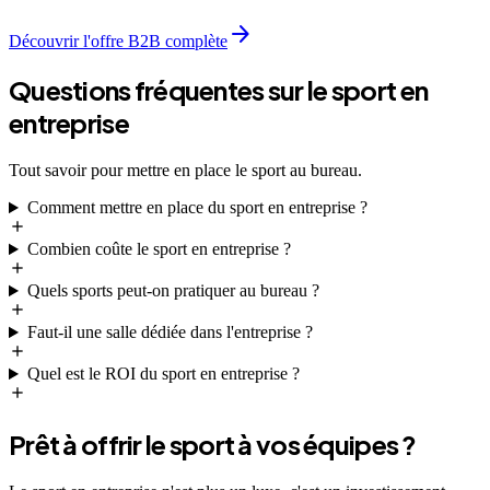
arrow_forward
Découvrir l'offre B2B complète
Questions fréquentes sur le sport en
entreprise
Tout savoir pour mettre en place le sport au bureau.
Comment mettre en place du sport en entreprise ?
Combien coûte le sport en entreprise ?
Quels sports peut-on pratiquer au bureau ?
Faut-il une salle dédiée dans l'entreprise ?
Quel est le ROI du sport en entreprise ?
Prêt à offrir le sport à vos équipes ?