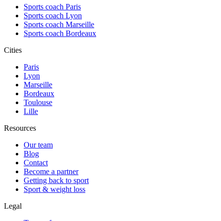
Sports coach Paris
Sports coach Lyon
Sports coach Marseille
Sports coach Bordeaux
Cities
Paris
Lyon
Marseille
Bordeaux
Toulouse
Lille
Resources
Our team
Blog
Contact
Become a partner
Getting back to sport
Sport & weight loss
Legal