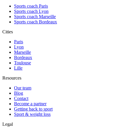
Sports coach Paris
Sports coach Lyon
Sports coach Marseille
Sports coach Bordeaux
Cities
Paris
Lyon
Marseille
Bordeaux
Toulouse
Lille
Resources
Our team
Blog
Contact
Become a partner
Getting back to sport
Sport & weight loss
Legal