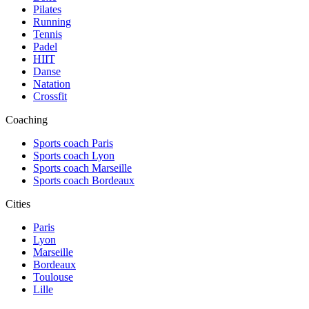
Pilates
Running
Tennis
Padel
HIIT
Danse
Natation
Crossfit
Coaching
Sports coach Paris
Sports coach Lyon
Sports coach Marseille
Sports coach Bordeaux
Cities
Paris
Lyon
Marseille
Bordeaux
Toulouse
Lille