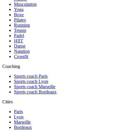
Musculation
Yoga
Boxe
Pilates
Running
Tennis
Padel
HIIT
Danse
Natation
Crossfit
Coaching
Sports coach Paris
Sports coach Lyon
Sports coach Marseille
Sports coach Bordeaux
Cities
Paris
Lyon
Marseille
Bordeaux