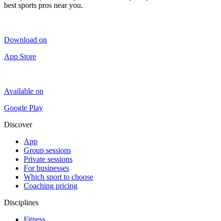
best sports pros near you.
Download on
App Store
Available on
Google Play
Discover
App
Group sessions
Private sessions
For businesses
Which sport to choose
Coaching pricing
Disciplines
Fitness