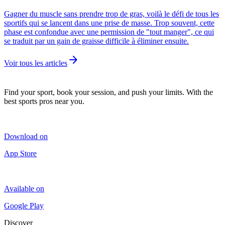
Gagner du muscle sans prendre trop de gras, voilà le défi de tous les
sportifs qui se lancent dans une prise de masse. Trop souvent, cette
phase est confondue avec une permission de "tout manger", ce qui
se traduit par un gain de graisse difficile à éliminer ensuite.
arrow_forward
Voir tous les articles
Find your sport, book your session, and push your limits. With the
best sports pros near you.
Download on
App Store
Available on
Google Play
Discover