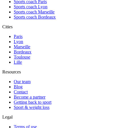
Sports coach Paris
Sports coach Lyon
Sports coach Marseille
Sports coach Bordeaux
Cities
Paris
Lyon
Marseille
Bordeaux
Toulouse
Lille
Resources
Our team
Blog
Contact
Become a partner
Getting back to sport
Sport & weight loss
Legal
Terms of use