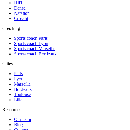
HIIT
Danse
Natation
Crossfit
Coaching
Sports coach Paris
Sports coach Lyon
Sports coach Marseille
Sports coach Bordeaux
Cities
Paris
Lyon
Marseille
Bordeaux
Toulouse
Lille
Resources
Our team
Blog
Contact