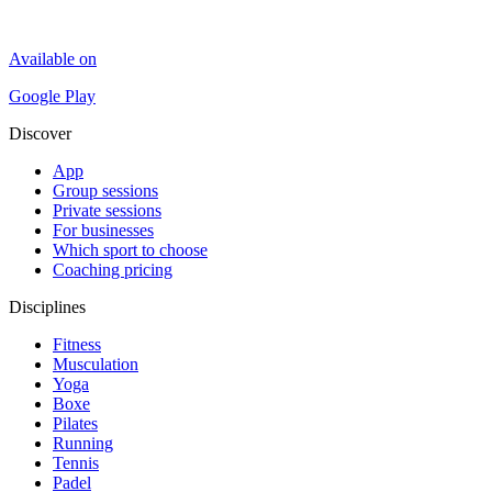
Available on
Google Play
Discover
App
Group sessions
Private sessions
For businesses
Which sport to choose
Coaching pricing
Disciplines
Fitness
Musculation
Yoga
Boxe
Pilates
Running
Tennis
Padel