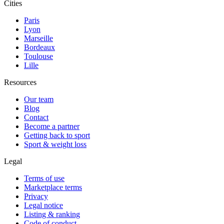
Cities
Paris
Lyon
Marseille
Bordeaux
Toulouse
Lille
Resources
Our team
Blog
Contact
Become a partner
Getting back to sport
Sport & weight loss
Legal
Terms of use
Marketplace terms
Privacy
Legal notice
Listing & ranking
Code of conduct