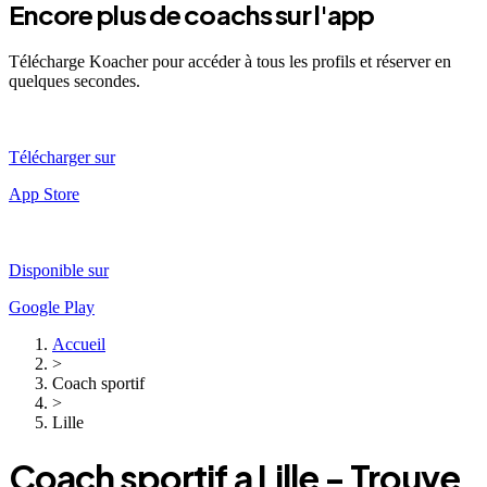
Encore plus de coachs sur l'app
Télécharge Koacher pour accéder à tous les profils et réserver en
quelques secondes.
Télécharger sur
App Store
Disponible sur
Google Play
Accueil
>
Coach sportif
>
Lille
Coach sportif a
Lille
- Trouve