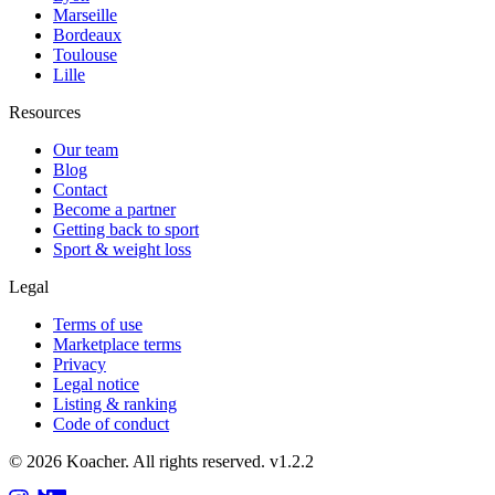
Marseille
Bordeaux
Toulouse
Lille
Resources
Our team
Blog
Contact
Become a partner
Getting back to sport
Sport & weight loss
Legal
Terms of use
Marketplace terms
Privacy
Legal notice
Listing & ranking
Code of conduct
©
2026
Koacher.
All rights reserved.
v
1.2.2