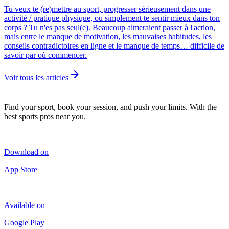
Tu veux te (re)mettre au sport, progresser sérieusement dans une
activité / pratique physique, ou simplement te sentir mieux dans ton
corps ? Tu n'es pas seul(e). Beaucoup aimeraient passer à l'action,
mais entre le manque de motivation, les mauvaises habitudes, les
conseils contradictoires en ligne et le manque de temps… difficile de
savoir par où commencer.
arrow_forward
Voir tous les articles
Find your sport, book your session, and push your limits. With the
best sports pros near you.
Download on
App Store
Available on
Google Play