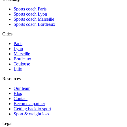
Sports coach Paris
Sports coach Lyon
Sports coach Marseille
Sports coach Bordeaux
Cities
Paris
Lyon
Marseille
Bordeaux
Toulouse
Lille
Resources
Our team
Blog
Contact
Become a partner
Getting back to sport
Sport & weight loss
Legal