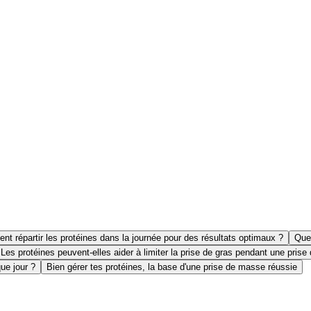
t répartir les protéines dans la journée pour des résultats optimaux ?
Quel
Les protéines peuvent-elles aider à limiter la prise de gras pendant une pris
ue jour ?
Bien gérer tes protéines, la base d'une prise de masse réussie