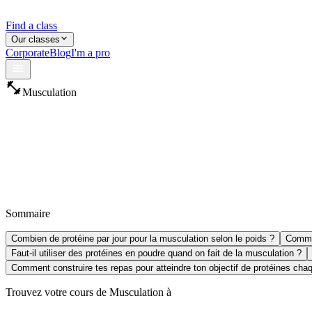
Find a class
Our classes
Corporate
Blog
I'm a pro
fitness_center
Musculation
Sommaire
Combien de protéine par jour pour la musculation selon le poids ?
Commen
Faut-il utiliser des protéines en poudre quand on fait de la musculation ?
Comment construire tes repas pour atteindre ton objectif de protéines chaq
Trouvez votre cours de Musculation à