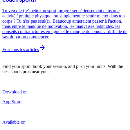
Tu veux te (re)mettre au sport, progresser sérieusement dans une
activité / pratique physique, ou simplement te sentir mieux dans ton
corps ? Tu n'es pas seul(e). Beaucoup aimeraient passer à l'action,
mais entre le manque de motivation, les mauvaises habitudes, les
conseils contradictoires en ligne et le manque de temps… difficile de
savoir par où commencer.
arrow_forward
Voir tous les articles
Find your sport, book your session, and push your limits. With the
best sports pros near you.
Download on
App Store
Available on