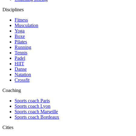
Disciplines
Fitness
Musculation
Yoga
Boxe
Pilates
Running
Tennis
Padel
HIIT
Danse
Natation
Crossfit
Coaching
Sports coach Paris
Sports coach Lyon
Sports coach Marseille
Sports coach Bordeaux
Cities