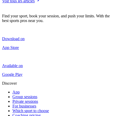
Voir tous les articles
Find your sport, book your session, and push your limits. With the
best sports pros near you.
Download on
App Store
Available on
Google Play
Discover
App
Group sessions
Private sessions
For businesses
Which sport to choose
Coaching pricing