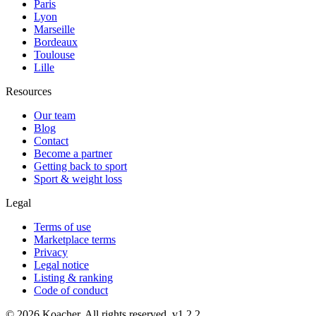
Paris
Lyon
Marseille
Bordeaux
Toulouse
Lille
Resources
Our team
Blog
Contact
Become a partner
Getting back to sport
Sport & weight loss
Legal
Terms of use
Marketplace terms
Privacy
Legal notice
Listing & ranking
Code of conduct
©
2026
Koacher.
All rights reserved.
v
1.2.2