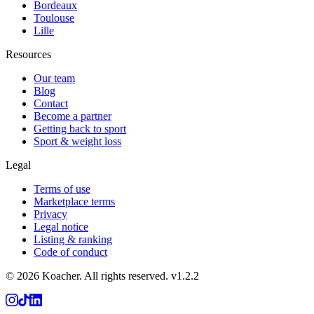
Bordeaux
Toulouse
Lille
Resources
Our team
Blog
Contact
Become a partner
Getting back to sport
Sport & weight loss
Legal
Terms of use
Marketplace terms
Privacy
Legal notice
Listing & ranking
Code of conduct
©
2026
Koacher.
All rights reserved.
v
1.2.2