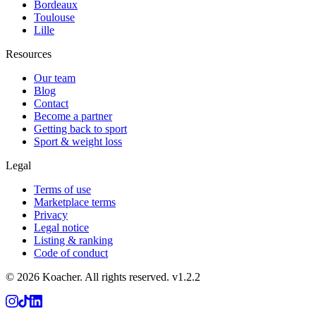
Bordeaux
Toulouse
Lille
Resources
Our team
Blog
Contact
Become a partner
Getting back to sport
Sport & weight loss
Legal
Terms of use
Marketplace terms
Privacy
Legal notice
Listing & ranking
Code of conduct
©
2026
Koacher.
All rights reserved.
v
1.2.2