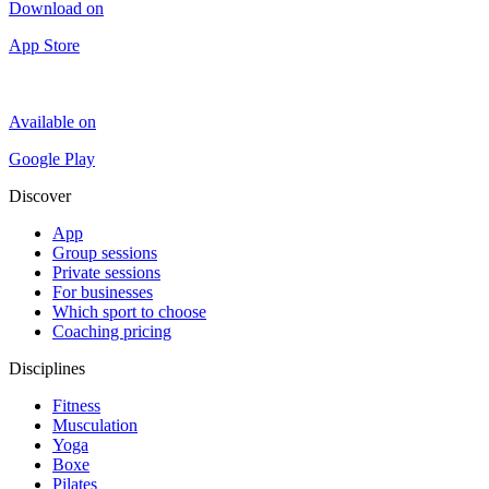
Download on
App Store
Available on
Google Play
Discover
App
Group sessions
Private sessions
For businesses
Which sport to choose
Coaching pricing
Disciplines
Fitness
Musculation
Yoga
Boxe
Pilates