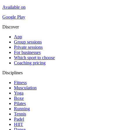
Available on
Google Play
Discover
App
Group sessions
Private sessions
For businesses
Which sport to choose
Coaching pricing
Disciplines
Fitness
Musculation
Yoga
Boxe
Pilates
Running
Tennis
Padel
HIIT
Danse