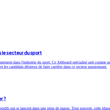
 le secteur du sport
utement dans l'industrie du sport. Ce Jobboard spécialisé agit comme un 
t les candidats désireux de faire carrière dans ce secteur passionnant.
r ?
sportifs qui se lancent dans une prise de masse. Trop souvent, cette ph