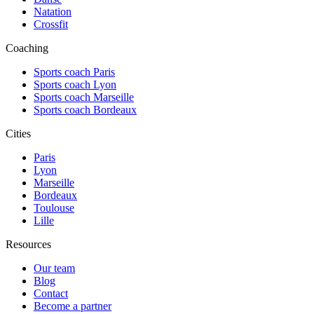
Natation
Crossfit
Coaching
Sports coach Paris
Sports coach Lyon
Sports coach Marseille
Sports coach Bordeaux
Cities
Paris
Lyon
Marseille
Bordeaux
Toulouse
Lille
Resources
Our team
Blog
Contact
Become a partner