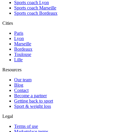
Sports coach Lyon
Sports coach Marseille
Sports coach Bordeaux
Cities
Paris
Lyon
Marseille
Bordeaux
Toulouse
Lille
Resources
Our team
Blog
Contact
Become a partner
Getting back to sport
Sport & weight loss
Legal
Terms of use
Marketplace terms