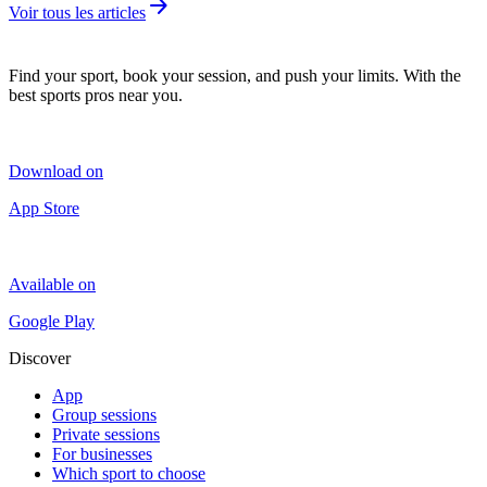
arrow_forward
Voir tous les articles
Find your sport, book your session, and push your limits. With the
best sports pros near you.
Download on
App Store
Available on
Google Play
Discover
App
Group sessions
Private sessions
For businesses
Which sport to choose