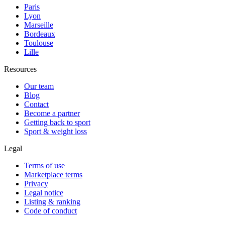
Paris
Lyon
Marseille
Bordeaux
Toulouse
Lille
Resources
Our team
Blog
Contact
Become a partner
Getting back to sport
Sport & weight loss
Legal
Terms of use
Marketplace terms
Privacy
Legal notice
Listing & ranking
Code of conduct