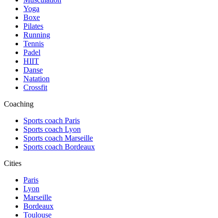
Yoga
Boxe
Pilates
Running
Tennis
Padel
HIIT
Danse
Natation
Crossfit
Coaching
Sports coach Paris
Sports coach Lyon
Sports coach Marseille
Sports coach Bordeaux
Cities
Paris
Lyon
Marseille
Bordeaux
Toulouse