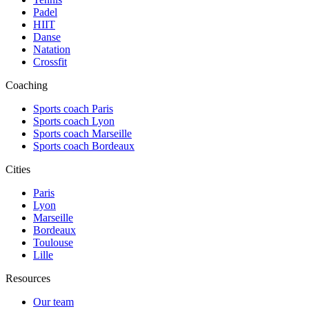
Padel
HIIT
Danse
Natation
Crossfit
Coaching
Sports coach Paris
Sports coach Lyon
Sports coach Marseille
Sports coach Bordeaux
Cities
Paris
Lyon
Marseille
Bordeaux
Toulouse
Lille
Resources
Our team