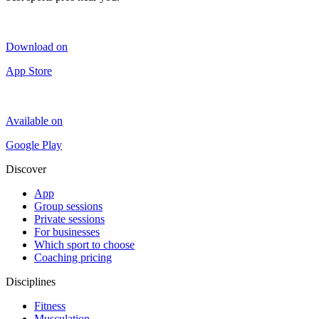
Download on
App Store
Available on
Google Play
Discover
App
Group sessions
Private sessions
For businesses
Which sport to choose
Coaching pricing
Disciplines
Fitness
Musculation