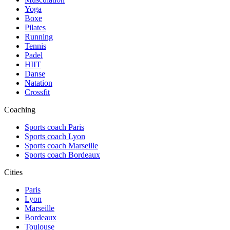
Yoga
Boxe
Pilates
Running
Tennis
Padel
HIIT
Danse
Natation
Crossfit
Coaching
Sports coach Paris
Sports coach Lyon
Sports coach Marseille
Sports coach Bordeaux
Cities
Paris
Lyon
Marseille
Bordeaux
Toulouse