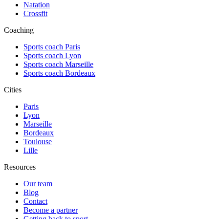
Natation
Crossfit
Coaching
Sports coach Paris
Sports coach Lyon
Sports coach Marseille
Sports coach Bordeaux
Cities
Paris
Lyon
Marseille
Bordeaux
Toulouse
Lille
Resources
Our team
Blog
Contact
Become a partner
Getting back to sport