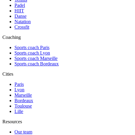
Padel
HIIT
Danse
Natation
Crossfit
Coaching
Sports coach Paris
Sports coach Lyon
Sports coach Marseille
Sports coach Bordeaux
Cities
Paris
Lyon
Marseille
Bordeaux
Toulouse
Lille
Resources
Our team