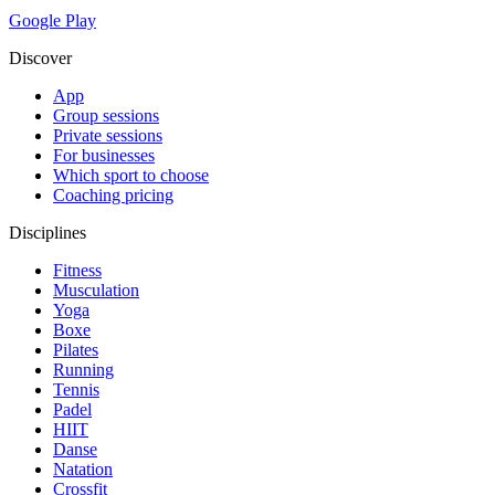
Google Play
Discover
App
Group sessions
Private sessions
For businesses
Which sport to choose
Coaching pricing
Disciplines
Fitness
Musculation
Yoga
Boxe
Pilates
Running
Tennis
Padel
HIIT
Danse
Natation
Crossfit