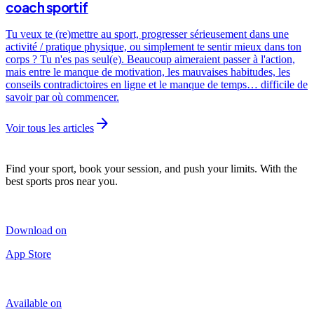
coach sportif
Tu veux te (re)mettre au sport, progresser sérieusement dans une
activité / pratique physique, ou simplement te sentir mieux dans ton
corps ? Tu n'es pas seul(e). Beaucoup aimeraient passer à l'action,
mais entre le manque de motivation, les mauvaises habitudes, les
conseils contradictoires en ligne et le manque de temps… difficile de
savoir par où commencer.
arrow_forward
Voir tous les articles
Find your sport, book your session, and push your limits. With the
best sports pros near you.
Download on
App Store
Available on