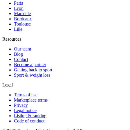
Paris
Lyon
Marseille
Bordeaux
Toulouse
Lille
Resources
Our team
Blog
Contact
Become a partner
Getting back to sport
Sport & weight loss
Legal
Terms of use
Marketplace terms
Privacy
Legal notice
Listing & ranking
Code of conduct