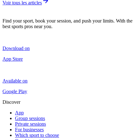
arrow_forward
Voir tous les articles
Find your sport, book your session, and push your limits. With the
best sports pros near you.
Download on
App Store
Available on
Google Play
Discover
App
Group sessions
Private sessions
For businesses
Which sport to choose