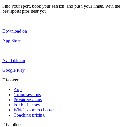
Find your sport, book your session, and push your limits. With the
best sports pros near you.
Download on
App Store
Available on
Google Play
Discover
App
Group sessions
Private sessions
For businesses
Which sport to choose
Coaching pricing
Disciplines