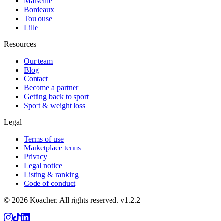
Marseille
Bordeaux
Toulouse
Lille
Resources
Our team
Blog
Contact
Become a partner
Getting back to sport
Sport & weight loss
Legal
Terms of use
Marketplace terms
Privacy
Legal notice
Listing & ranking
Code of conduct
©
2026
Koacher.
All rights reserved.
v
1.2.2