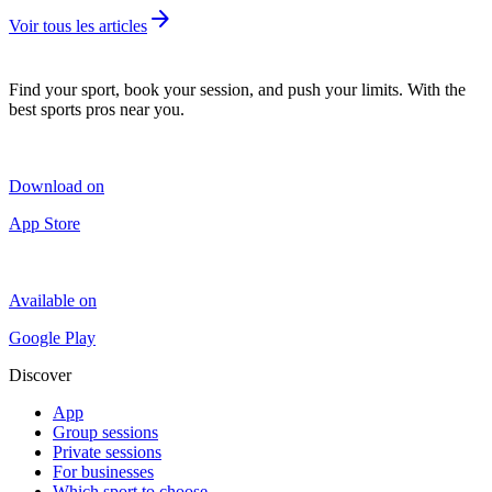
arrow_forward
Voir tous les articles
Find your sport, book your session, and push your limits. With the
best sports pros near you.
Download on
App Store
Available on
Google Play
Discover
App
Group sessions
Private sessions
For businesses
Which sport to choose