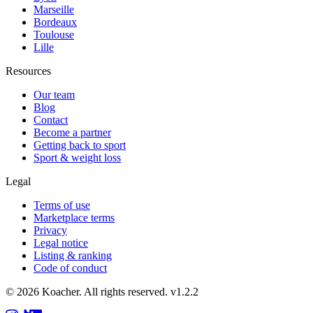
Marseille
Bordeaux
Toulouse
Lille
Resources
Our team
Blog
Contact
Become a partner
Getting back to sport
Sport & weight loss
Legal
Terms of use
Marketplace terms
Privacy
Legal notice
Listing & ranking
Code of conduct
©
2026
Koacher.
All rights reserved.
v
1.2.2