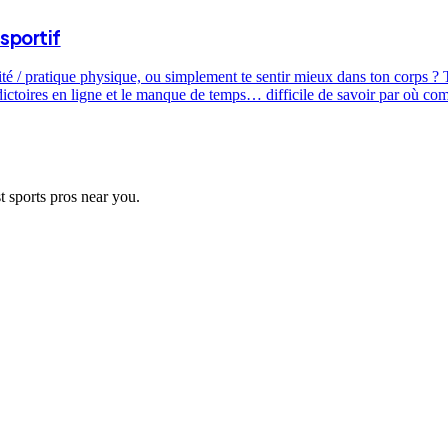
sportif
ité / pratique physique, ou simplement te sentir mieux dans ton corps ? T
dictoires en ligne et le manque de temps… difficile de savoir par où c
t sports pros near you.