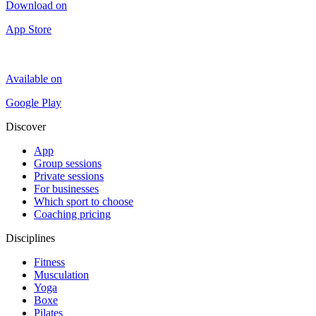
Download on
App Store
Available on
Google Play
Discover
App
Group sessions
Private sessions
For businesses
Which sport to choose
Coaching pricing
Disciplines
Fitness
Musculation
Yoga
Boxe
Pilates