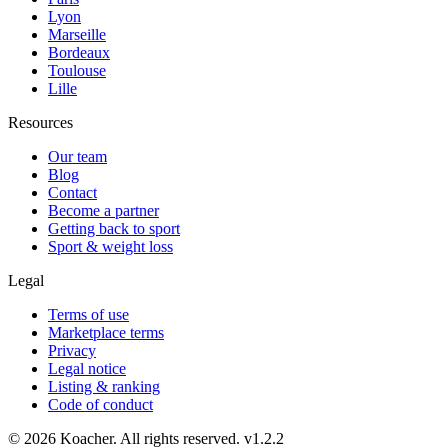
Lyon
Marseille
Bordeaux
Toulouse
Lille
Resources
Our team
Blog
Contact
Become a partner
Getting back to sport
Sport & weight loss
Legal
Terms of use
Marketplace terms
Privacy
Legal notice
Listing & ranking
Code of conduct
©
2026
Koacher.
All rights reserved.
v
1.2.2