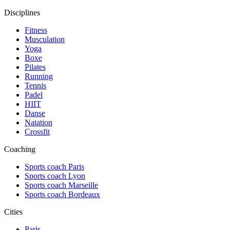
Disciplines
Fitness
Musculation
Yoga
Boxe
Pilates
Running
Tennis
Padel
HIIT
Danse
Natation
Crossfit
Coaching
Sports coach Paris
Sports coach Lyon
Sports coach Marseille
Sports coach Bordeaux
Cities
Paris