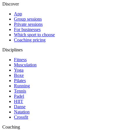
Discover
App
Group sessions
Private sessions
For businesses
Which sport to choose
Coaching pricing
Disciplines
Fitness
Musculation
Yoga
Boxe
Pilates
Running
Tennis
Padel
HIIT
Danse
Natation
Crossfit
Coaching