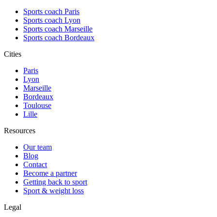
Sports coach Paris
Sports coach Lyon
Sports coach Marseille
Sports coach Bordeaux
Cities
Paris
Lyon
Marseille
Bordeaux
Toulouse
Lille
Resources
Our team
Blog
Contact
Become a partner
Getting back to sport
Sport & weight loss
Legal