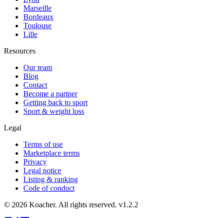
Marseille
Bordeaux
Toulouse
Lille
Resources
Our team
Blog
Contact
Become a partner
Getting back to sport
Sport & weight loss
Legal
Terms of use
Marketplace terms
Privacy
Legal notice
Listing & ranking
Code of conduct
©
2026
Koacher.
All rights reserved.
v
1.2.2