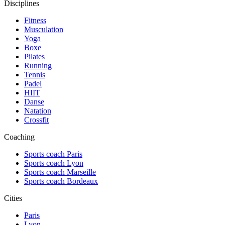
Disciplines
Fitness
Musculation
Yoga
Boxe
Pilates
Running
Tennis
Padel
HIIT
Danse
Natation
Crossfit
Coaching
Sports coach Paris
Sports coach Lyon
Sports coach Marseille
Sports coach Bordeaux
Cities
Paris
Lyon