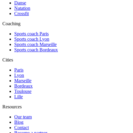
Danse
Natation
Crossfit
Coaching
Sports coach Paris
Sports coach Lyon
Sports coach Marseille
Sports coach Bordeaux
Cities
Paris
Lyon
Marseille
Bordeaux
Toulouse
Lille
Resources
Our team
Blog
Contact
Become a partner