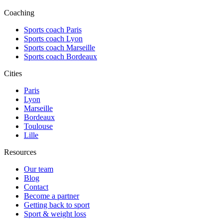
Coaching
Sports coach Paris
Sports coach Lyon
Sports coach Marseille
Sports coach Bordeaux
Cities
Paris
Lyon
Marseille
Bordeaux
Toulouse
Lille
Resources
Our team
Blog
Contact
Become a partner
Getting back to sport
Sport & weight loss