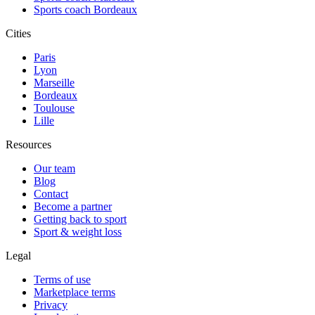
Sports coach Bordeaux
Cities
Paris
Lyon
Marseille
Bordeaux
Toulouse
Lille
Resources
Our team
Blog
Contact
Become a partner
Getting back to sport
Sport & weight loss
Legal
Terms of use
Marketplace terms
Privacy