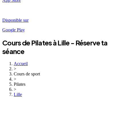
App Store
Disponible sur
Google Play
Cours de
Pilates
à
Lille
- Réserve ta
séance
Accueil
>
Cours de sport
>
Pilates
>
Lille