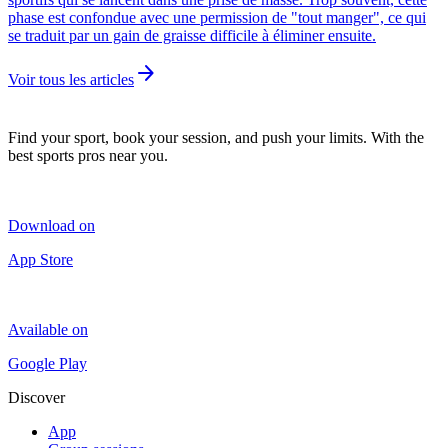
phase est confondue avec une permission de "tout manger", ce qui
se traduit par un gain de graisse difficile à éliminer ensuite.
arrow_forward
Voir tous les articles
Find your sport, book your session, and push your limits. With the
best sports pros near you.
Download on
App Store
Available on
Google Play
Discover
App