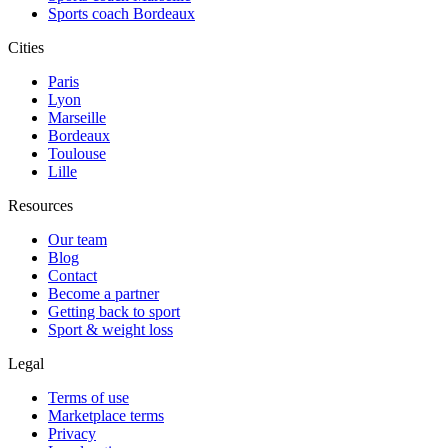
Sports coach Bordeaux
Cities
Paris
Lyon
Marseille
Bordeaux
Toulouse
Lille
Resources
Our team
Blog
Contact
Become a partner
Getting back to sport
Sport & weight loss
Legal
Terms of use
Marketplace terms
Privacy