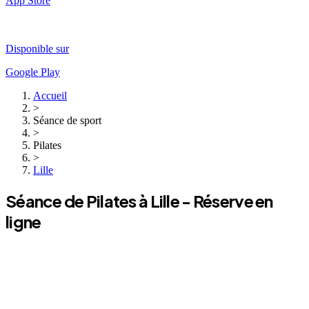
App Store
Disponible sur
Google Play
Accueil
>
Séance de sport
>
Pilates
>
Lille
Séance de
Pilates
à
Lille
- Réserve en
ligne