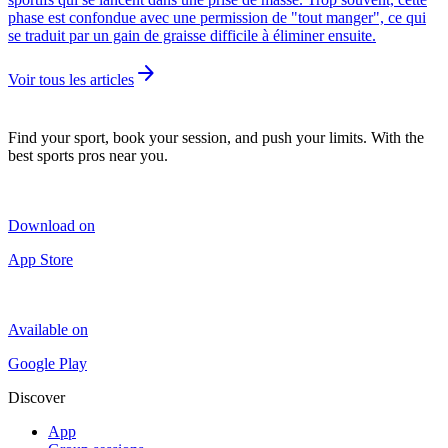
phase est confondue avec une permission de "tout manger", ce qui
se traduit par un gain de graisse difficile à éliminer ensuite.
arrow_forward
Voir tous les articles
Find your sport, book your session, and push your limits. With the
best sports pros near you.
Download on
App Store
Available on
Google Play
Discover
App