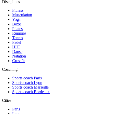
Disciplines
Fitness
Musculation
Yoga
Boxe
Pilates
Running
Tennis
Padel
HIIT
Danse
Natation
Crossfit
Coaching
Sports coach Paris
Sports coach Lyon
Sports coach Marseille
Sports coach Bordeaux
Cities
Paris
Lyon