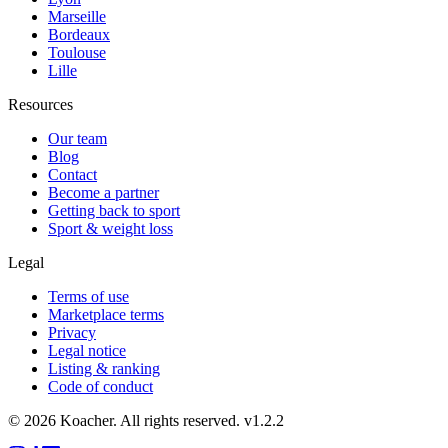
Marseille
Bordeaux
Toulouse
Lille
Resources
Our team
Blog
Contact
Become a partner
Getting back to sport
Sport & weight loss
Legal
Terms of use
Marketplace terms
Privacy
Legal notice
Listing & ranking
Code of conduct
©
2026
Koacher.
All rights reserved.
v
1.2.2