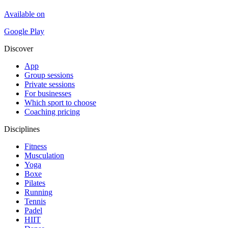
Available on
Google Play
Discover
App
Group sessions
Private sessions
For businesses
Which sport to choose
Coaching pricing
Disciplines
Fitness
Musculation
Yoga
Boxe
Pilates
Running
Tennis
Padel
HIIT