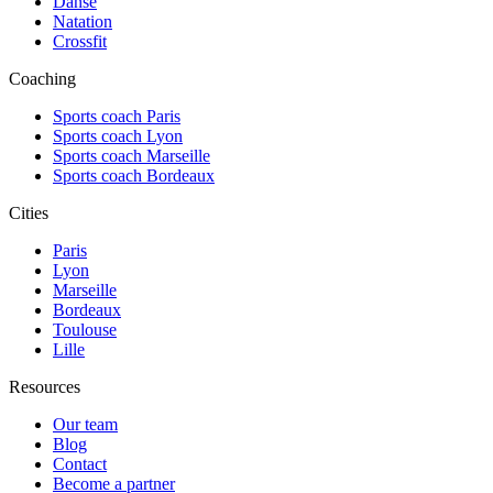
Danse
Natation
Crossfit
Coaching
Sports coach Paris
Sports coach Lyon
Sports coach Marseille
Sports coach Bordeaux
Cities
Paris
Lyon
Marseille
Bordeaux
Toulouse
Lille
Resources
Our team
Blog
Contact
Become a partner