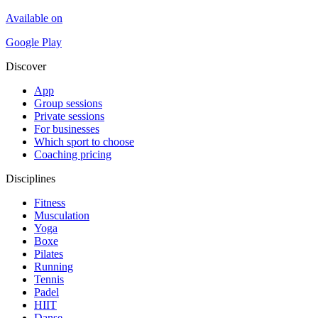
Available on
Google Play
Discover
App
Group sessions
Private sessions
For businesses
Which sport to choose
Coaching pricing
Disciplines
Fitness
Musculation
Yoga
Boxe
Pilates
Running
Tennis
Padel
HIIT
Danse