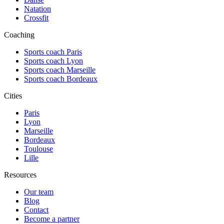
Natation
Crossfit
Coaching
Sports coach Paris
Sports coach Lyon
Sports coach Marseille
Sports coach Bordeaux
Cities
Paris
Lyon
Marseille
Bordeaux
Toulouse
Lille
Resources
Our team
Blog
Contact
Become a partner