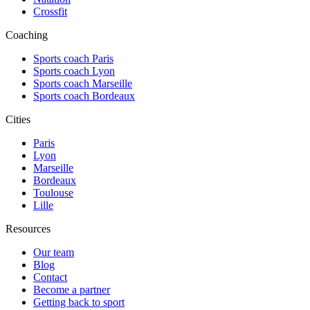
Crossfit
Coaching
Sports coach Paris
Sports coach Lyon
Sports coach Marseille
Sports coach Bordeaux
Cities
Paris
Lyon
Marseille
Bordeaux
Toulouse
Lille
Resources
Our team
Blog
Contact
Become a partner
Getting back to sport