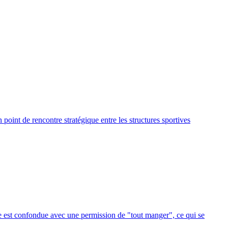
point de rencontre stratégique entre les structures sportives
ase est confondue avec une permission de "tout manger", ce qui se