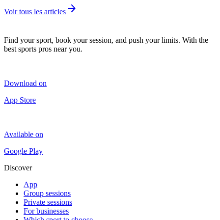
arrow_forward
Voir tous les articles
Find your sport, book your session, and push your limits. With the
best sports pros near you.
Download on
App Store
Available on
Google Play
Discover
App
Group sessions
Private sessions
For businesses
Which sport to choose