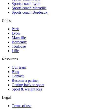
Sports coach Lyon
Sports coach Marseille
Sports coach Bordeaux
Cities
Paris
Lyon
Marseille
Bordeaux
Toulouse
Lille
Resources
Our team
Blog
Contact
Become a partner
Getting back to sport
Sport & weight loss
Legal
Terms of use