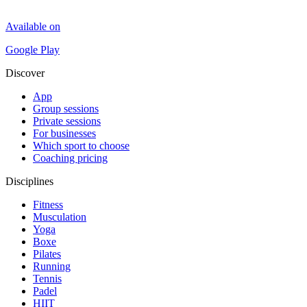
Available on
Google Play
Discover
App
Group sessions
Private sessions
For businesses
Which sport to choose
Coaching pricing
Disciplines
Fitness
Musculation
Yoga
Boxe
Pilates
Running
Tennis
Padel
HIIT