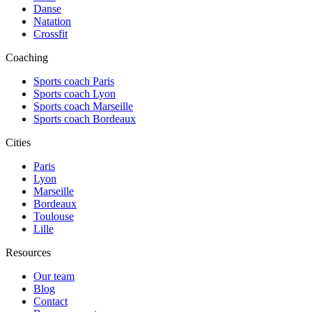
Danse
Natation
Crossfit
Coaching
Sports coach Paris
Sports coach Lyon
Sports coach Marseille
Sports coach Bordeaux
Cities
Paris
Lyon
Marseille
Bordeaux
Toulouse
Lille
Resources
Our team
Blog
Contact