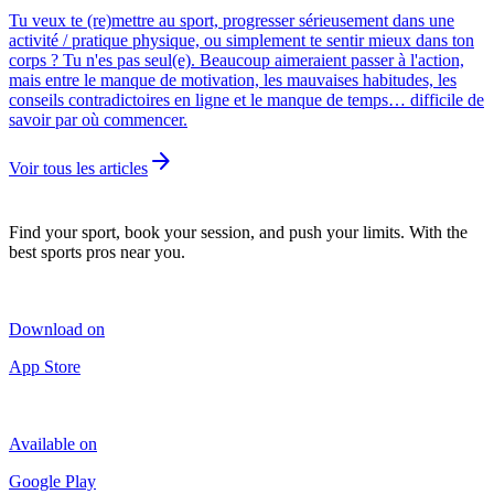
Tu veux te (re)mettre au sport, progresser sérieusement dans une
activité / pratique physique, ou simplement te sentir mieux dans ton
corps ? Tu n'es pas seul(e). Beaucoup aimeraient passer à l'action,
mais entre le manque de motivation, les mauvaises habitudes, les
conseils contradictoires en ligne et le manque de temps… difficile de
savoir par où commencer.
arrow_forward
Voir tous les articles
Find your sport, book your session, and push your limits. With the
best sports pros near you.
Download on
App Store
Available on
Google Play