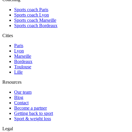
Sports coach Paris
Sports coach Lyon
Sports coach Marseille
Sports coach Bordeaux
Cities
Paris
Lyon
Marseille
Bordeaux
Toulouse
Lille
Resources
Our team
Blog
Contact
Become a partner
Getting back to sport
Sport & weight loss
Legal