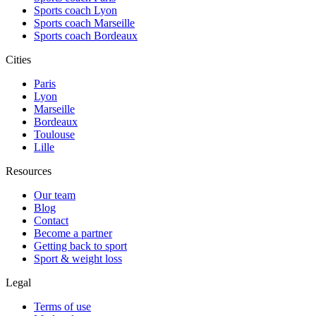
Sports coach Lyon
Sports coach Marseille
Sports coach Bordeaux
Cities
Paris
Lyon
Marseille
Bordeaux
Toulouse
Lille
Resources
Our team
Blog
Contact
Become a partner
Getting back to sport
Sport & weight loss
Legal
Terms of use