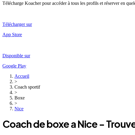
Télécharge Koacher pour accéder à tous les profils et réserver en que
Télécharger sur
App Store
Disponible sur
Google Play
Accueil
>
Coach sportif
>
Boxe
>
Nice
Coach
de boxe
a
Nice
- Trouve