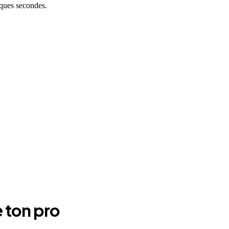
lques secondes.
 ton pro