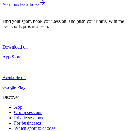
arrow_forward
Voir tous les articles
Find your sport, book your session, and push your limits. With the
best sports pros near you.
Download on
App Store
Available on
Google Play
Discover
App
Group sessions
Private sessions
For businesses
Which sport to choose