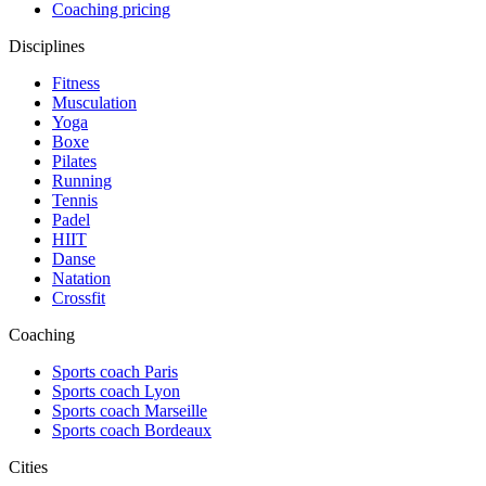
Coaching pricing
Disciplines
Fitness
Musculation
Yoga
Boxe
Pilates
Running
Tennis
Padel
HIIT
Danse
Natation
Crossfit
Coaching
Sports coach Paris
Sports coach Lyon
Sports coach Marseille
Sports coach Bordeaux
Cities